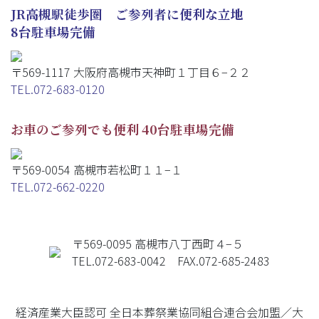
JR高槻駅徒歩圏 ご参列者に便利な立地
8台駐車場完備
〒569-1117 大阪府高槻市天神町１丁目６−２２
TEL.072-683-0120
お車のご参列でも便利 40台駐車場完備
〒569-0054 高槻市若松町１１−１
TEL.072-662-0220
〒569-0095 高槻市八丁西町４−５
TEL.072-683-0042 FAX.072-685-2483
経済産業大臣認可 全日本葬祭業協同組合連合会加盟／大