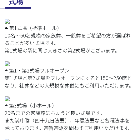
式場
第1式場（標準ホール）
10名～60名規模の家族葬、一般葬をご希望の方が選ばれ
ることが多い式場です。
第1式場の隣に同じ大きさの第2式場がございます。
第1・第2式場フルオープン
第1式場と第2式場をフルオープンにすると150～250席と
なり、社葬などの大規模な葬儀にもご利用いただけます。
第3式場（小ホール）
20名までの家族葬にちょうど良い式場です。
また満中陰（四十九日法要）、年忌法要など各種法事を
承っております。宗旨宗派を問わずご利用いただけます。