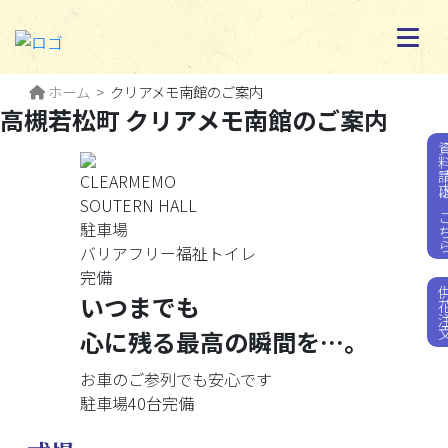
ホーム
クリアメモ南館のご案内
高槻若松町 クリアメモ南館のご案内
資料請求は
CLEARMEMO
SOUTERN HALL
駐車場
バリアフリー福祉トイレ
完備
供花
いつまでも
心に残る最高の瞬間を…。
お車のご参列でも安心です
駐車場40台完備