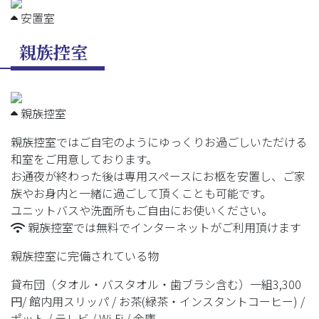
安置室
親族控室
親族控室
親族控室ではご自宅のようにゆっくりお過ごしいただける
和室をご用意しております。
お通夜が終わった後は専用スペースにお柩を安置し、ご家
族やお身内と一緒に過ごして頂くことも可能です。
ユニットバスや洗面所もご自由にお使いください。
親族控室では無料でインターネットがご利用頂けます
親族控室に完備されている物
貸布団（タオル・バスタオル・歯ブラシ含む）一組3,300
円/ 館内用スリッパ /
お茶(緑茶・インスタントコーヒー) /
ポット / テレビ / Wi-Fi / 金庫